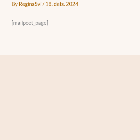
By
ReginaSvi
/
18. dets. 2024
[mailpoet_page]