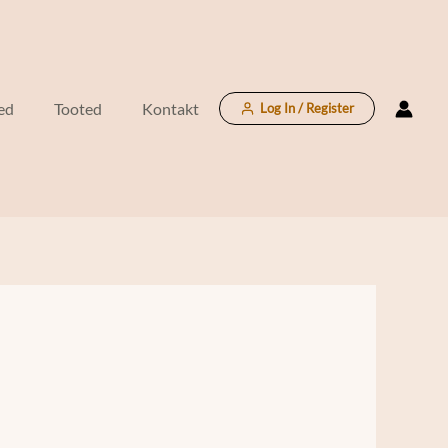
ed
Tooted
Kontakt
Log In / Register