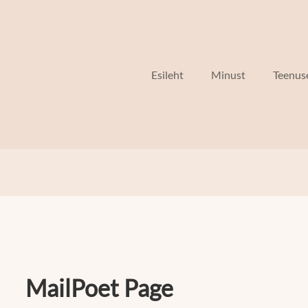
Esileht
Minust
Teenus
MailPoet Page