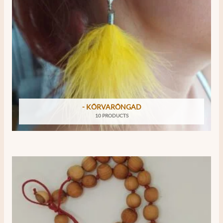
- KÕRVARÕNGAD
10 PRODUCTS