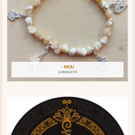
- MUU
8 PRODUCTS