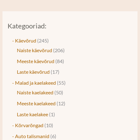
Kategooriad:
- Käevõrud
245
Naiste käevõrud
206
Meeste käevõrud
84
Laste käevõrud
17
- Malad ja kaelakeed
55
Naiste kaelakeed
50
Meeste kaelakeed
12
Laste kaelakee
1
- Kõrvarõngad
10
- Auto talismanid
6