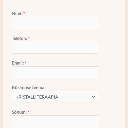
Nimi:
*
Telefon:
*
Email:
*
Küsimuse teema:
Sõnum:
*