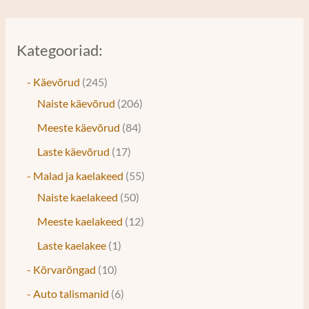
Kategooriad:
- Käevõrud
245
Naiste käevõrud
206
Meeste käevõrud
84
Laste käevõrud
17
- Malad ja kaelakeed
55
Naiste kaelakeed
50
Meeste kaelakeed
12
Laste kaelakee
1
- Kõrvarõngad
10
- Auto talismanid
6