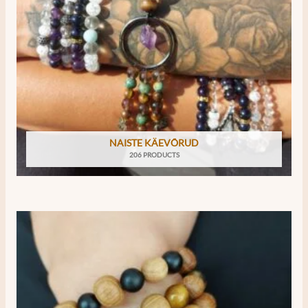
NAISTE KÄEVÕRUD
206 PRODUCTS