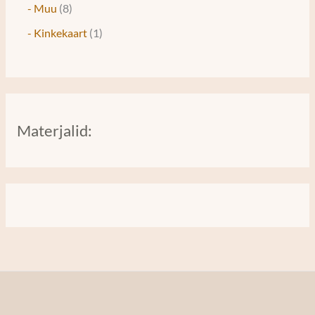
- Muu
8
- Kinkekaart
1
Materjalid: