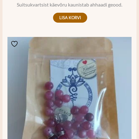
Suitsukvartsist käevõru kaunistab ahhaadi geood.
LISA KORVI