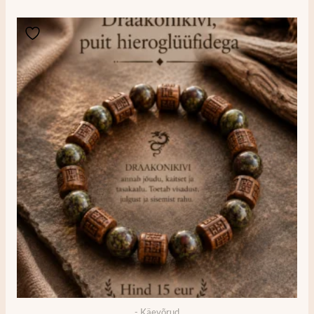
- Käevõrud