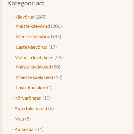
Kategooriad:
- Käevõrud
245
Naiste käevõrud
206
Meeste käevõrud
84
Laste käevõrud
17
- Malad ja kaelakeed
55
Naiste kaelakeed
50
Meeste kaelakeed
12
Laste kaelakee
1
- Kõrvarõngad
10
- Auto talismanid
6
- Muu
8
- Kinkekaart
1