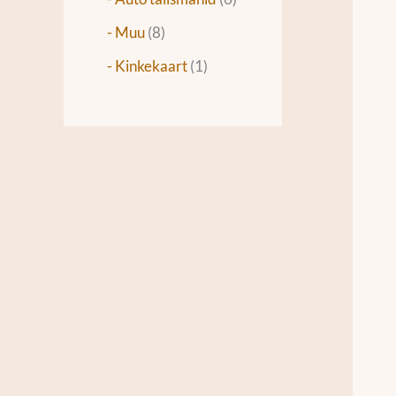
- Muu
8
- Kinkekaart
1