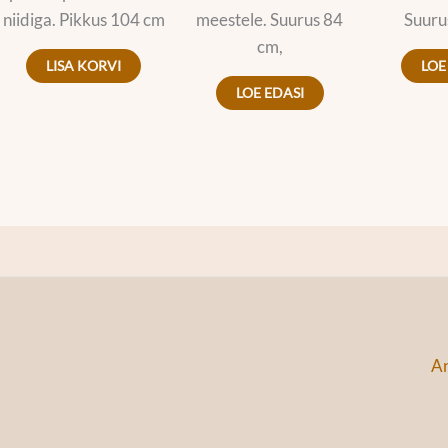
niidiga. Pikkus 104 cm
meestele. Suurus 84
Suuru
cm,
LISA KORVI
LOE
LOE EDASI
An