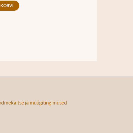
 KORVI
dmekaitse ja müügitingimused