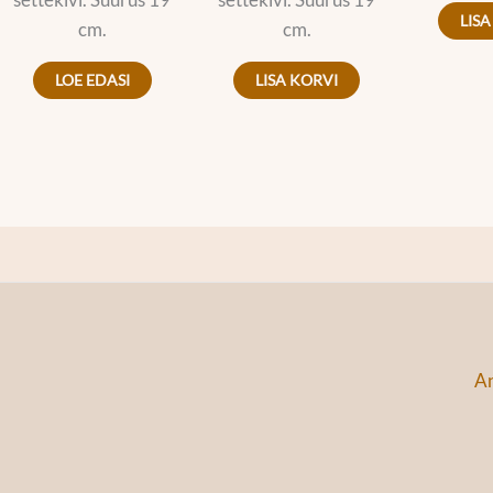
LISA
cm.
cm.
LOE EDASI
LISA KORVI
An