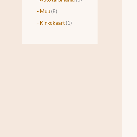
- Muu
8
- Kinkekaart
1