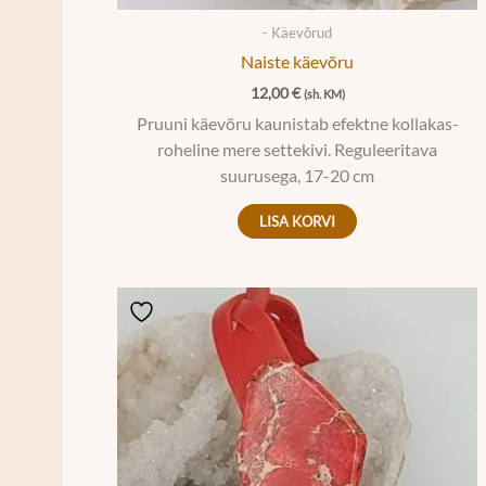
- Käevõrud
Naiste käevõru
12,00
€
(sh. KM)
Pruuni käevõru kaunistab efektne kollakas-
roheline mere settekivi. Reguleeritava
suurusega, 17-20 cm
LISA KORVI