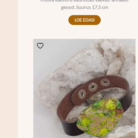
geood. Suurus 17,5 cm
LOE EDASI