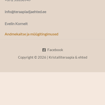
info@teraapiadjaehted.ee
Evelin Kornelt
Andmekaitse ja müügitingimused
Facebook
Copyright © 2026 | Kristalliteraapia & ehted