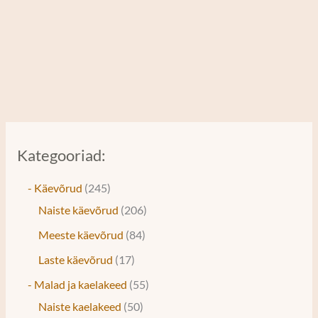
Kategooriad:
- Käevõrud
245
Naiste käevõrud
206
Meeste käevõrud
84
Laste käevõrud
17
- Malad ja kaelakeed
55
Naiste kaelakeed
50