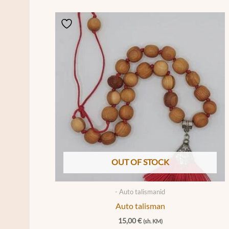
OUT OF STOCK
- Auto talismanid
Auto talisman
15,00
€
(sh. KM)