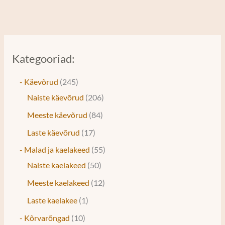
Kategooriad:
- Käevõrud
245
Naiste käevõrud
206
Meeste käevõrud
84
Laste käevõrud
17
- Malad ja kaelakeed
55
Naiste kaelakeed
50
Meeste kaelakeed
12
Laste kaelakee
1
- Kõrvarõngad
10