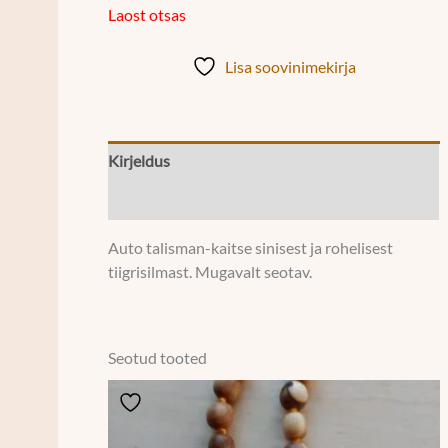
Laost otsas
Lisa soovinimekirja
Kirjeldus
Lisainfo
Auto talisman-kaitse sinisest ja rohelisest
tiigrisilmast. Mugavalt seotav.
Seotud tooted