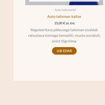
- Auto talismanid
Auto talisman-kaitse
15,00
€
(sh. KM)
Reguleeritava pikkusega talisman sisaldab
rahustava toimega hematiiti, musta oonüksit,
sinist tiigrsilma.
LOE EDASI