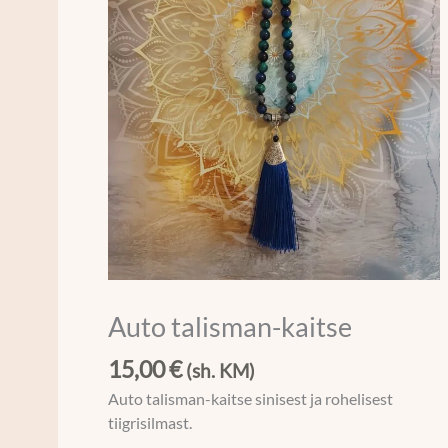
Auto talisman-kaitse
15,00
€
(sh. KM)
Auto talisman-kaitse sinisest ja rohelisest
tiigrisilmast
.