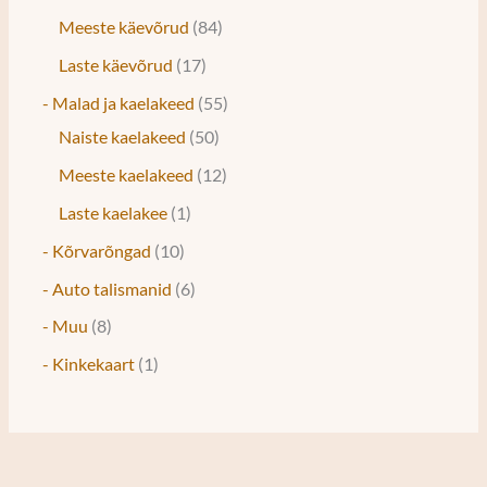
Meeste käevõrud
84
Laste käevõrud
17
- Malad ja kaelakeed
55
Naiste kaelakeed
50
Meeste kaelakeed
12
Laste kaelakee
1
- Kõrvarõngad
10
- Auto talismanid
6
- Muu
8
- Kinkekaart
1