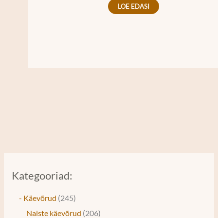
LOE EDASI
Kategooriad:
- Käevõrud
245
Naiste käevõrud
206