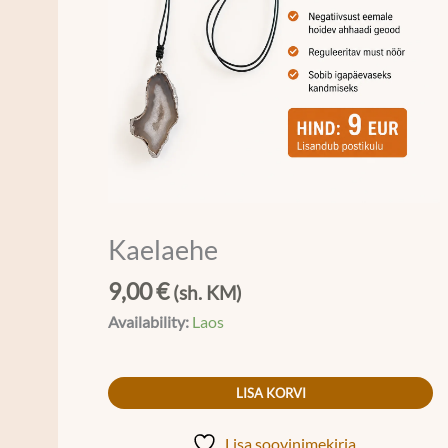
Kaelaehe
9,00
€
(sh. KM)
Availability:
Laos
LISA KORVI
Lisa soovinimekirja