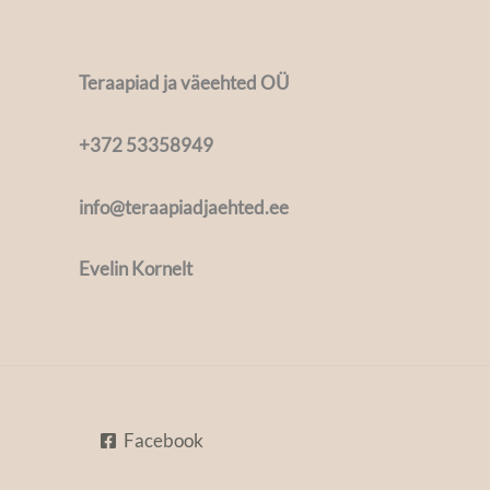
Teraapiad ja väeehted OÜ
+372 53358949
info@teraapiadjaehted.ee
Evelin Kornelt
Facebook