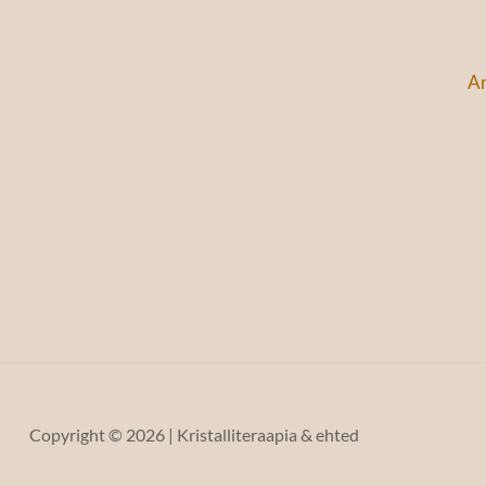
An
Copyright © 2026 | Kristalliteraapia & ehted