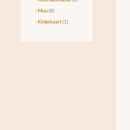
- Muu
8
- Kinkekaart
1