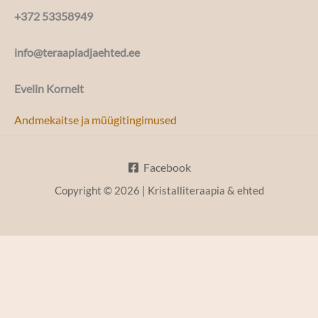
+372 53358949
info@teraapiadjaehted.ee
Evelin Kornelt
Andmekaitse ja müügitingimused
Facebook
Copyright © 2026 | Kristalliteraapia & ehted