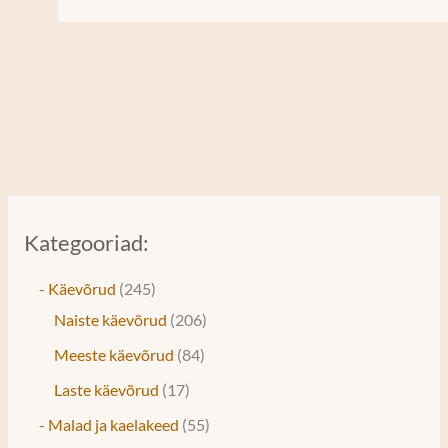
Kategooriad:
- Käevõrud
245
Naiste käevõrud
206
Meeste käevõrud
84
Laste käevõrud
17
- Malad ja kaelakeed
55