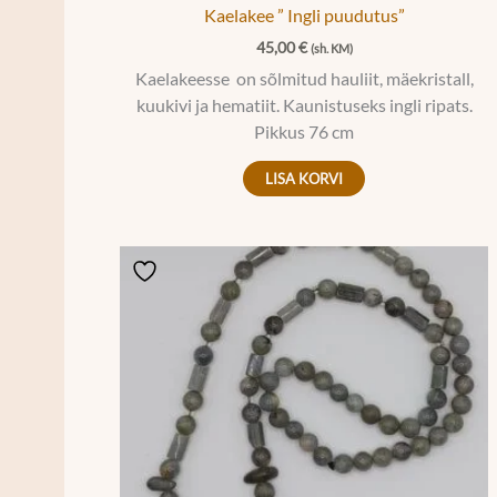
Kaelakee ” Ingli puudutus”
45,00
€
(sh. KM)
Kaelakeesse on sõlmitud hauliit, mäekristall,
kuukivi ja hematiit. Kaunistuseks ingli ripats.
Pikkus 76 cm
LISA KORVI