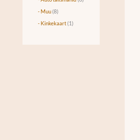
- Muu
8
- Kinkekaart
1