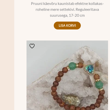
Pruuni käevõru kaunistab efektne kollakas-
roheline mere settekivi. Reguleeritava
suurusega, 17-20 cm
LISA KORVI