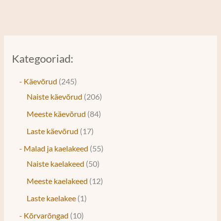
Kategooriad:
- Käevõrud
245
Naiste käevõrud
206
Meeste käevõrud
84
Laste käevõrud
17
- Malad ja kaelakeed
55
Naiste kaelakeed
50
Meeste kaelakeed
12
Laste kaelakee
1
- Kõrvarõngad
10