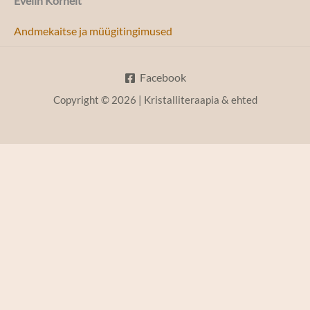
Evelin Kornelt
Andmekaitse ja müügitingimused
Facebook
Copyright © 2026 | Kristalliteraapia & ehted