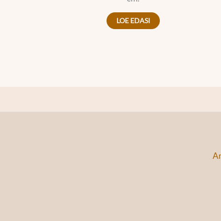
LOE EDASI
An