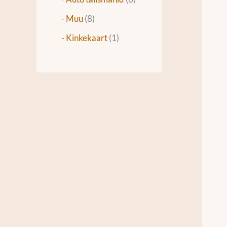
- Muu
8
- Kinkekaart
1