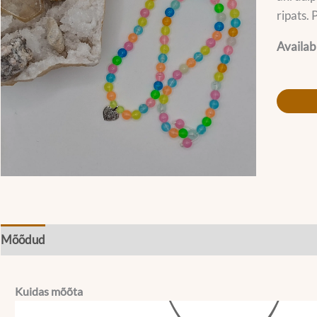
ripats.
Availabi
Mõõdud
Kuidas mõõta