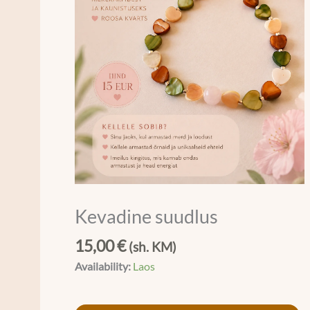
Kevadine suudlus
15,00
€
(sh. KM)
Availability:
Laos