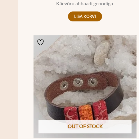
Käevõru ahhaadi geoodiga.
LISA KORVI
OUT OF STOCK