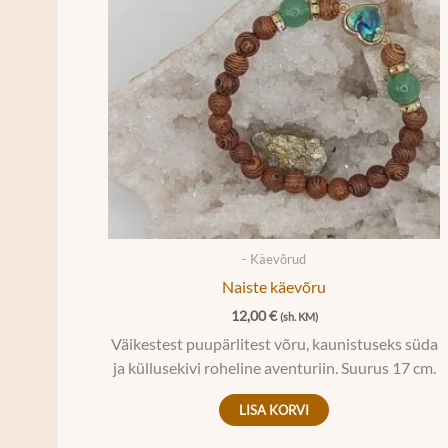
- Käevõrud
Naiste käevõru
12,00
€
(sh. KM)
Väikestest puupärlitest võru, kaunistuseks süda
ja küllusekivi roheline aventuriin. Suurus 17 cm.
LISA KORVI