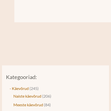
Kategooriad:
- Käevõrud
245
Naiste käevõrud
206
Meeste käevõrud
84