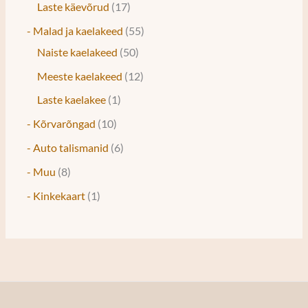
Laste käevõrud
17
- Malad ja kaelakeed
55
Naiste kaelakeed
50
Meeste kaelakeed
12
Laste kaelakee
1
- Kõrvarõngad
10
- Auto talismanid
6
- Muu
8
- Kinkekaart
1