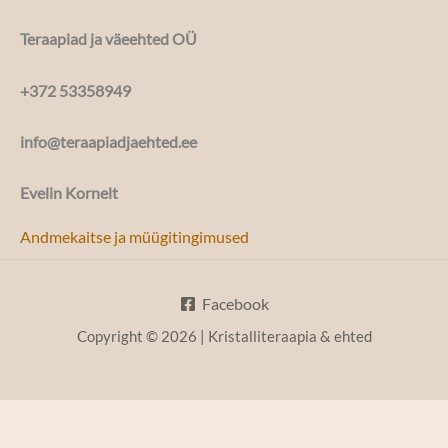
Teraapiad ja väeehted OÜ
+372 53358949
info@teraapiadjaehted.ee
Evelin Kornelt
Andmekaitse ja müügitingimused
Facebook
Copyright © 2026 | Kristalliteraapia & ehted