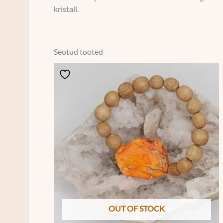
kristall.
Seotud tooted
OUT OF STOCK