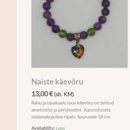
Naiste käevõru
13,00
€
(sh. KM)
Rahu ja tasakaalu toov käevõru on tehtud
ametüstist ja peridoodist. Kaunistuseks
südamekujuline ripats. Suurusele 18 cm.
Availability:
Laos