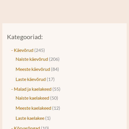
Kategooriad:
- Käevõrud
245
Naiste käevõrud
206
Meeste käevõrud
84
Laste käevõrud
17
- Malad ja kaelakeed
55
Naiste kaelakeed
50
Meeste kaelakeed
12
Laste kaelakee
1
- Kõrvarõngad
10