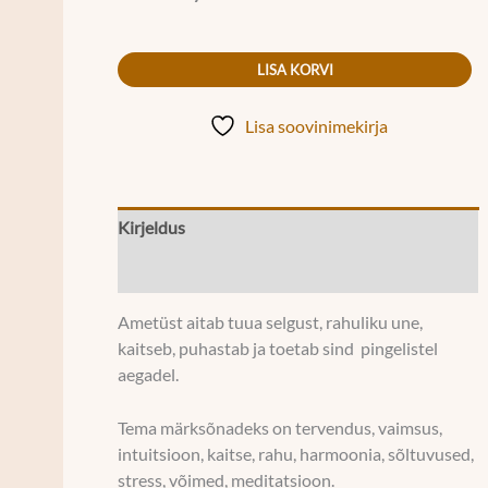
LISA KORVI
Lisa soovinimekirja
Kirjeldus
Lisainfo
Ametüst aitab tuua selgust, rahuliku une,
kaitseb, puhastab ja toetab sind pingelistel
aegadel.
Tema märksõnadeks on tervendus, vaimsus,
intuitsioon, kaitse, rahu, harmoonia, sõltuvused,
stress, võimed, meditatsioon.