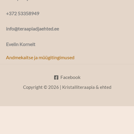
+372 53358949
info@teraapiadjaehted.ee
Evelin Kornelt
Andmekaitse ja müügitingimused
Facebook
Copyright © 2026 | Kristalliteraapia & ehted