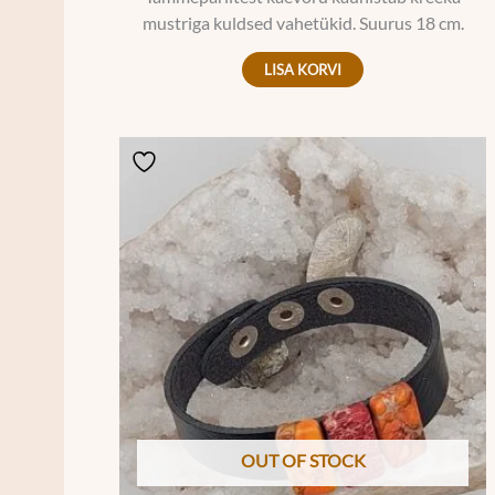
mustriga kuldsed vahetükid. Suurus 18 cm.
LISA KORVI
OUT OF STOCK