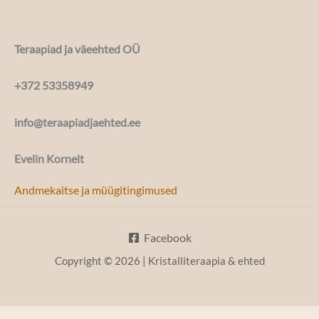
Teraapiad ja väeehted OÜ
+372 53358949
info@teraapiadjaehted.ee
Evelin Kornelt
Andmekaitse ja müügitingimused
Facebook
Copyright © 2026 | Kristalliteraapia & ehted