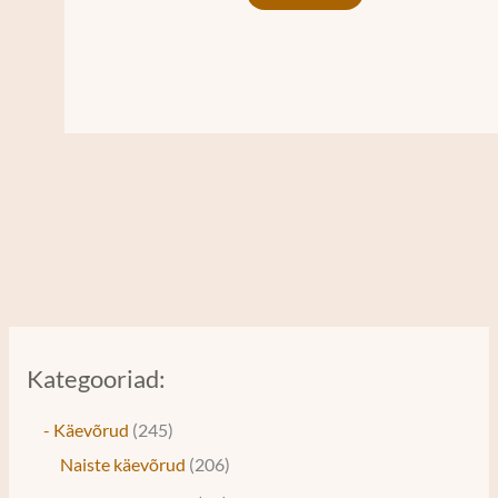
Kategooriad:
- Käevõrud
245
Naiste käevõrud
206