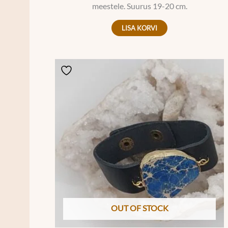
meestele. Suurus 19-20 cm.
LISA KORVI
OUT OF STOCK