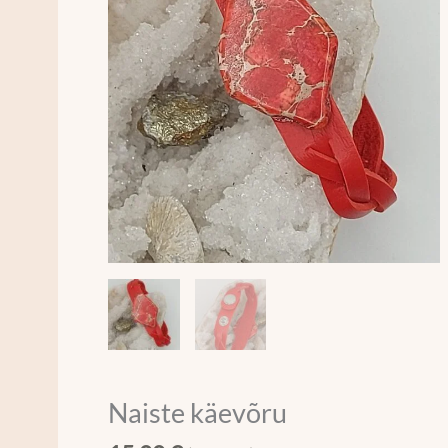
Naiste käevõru