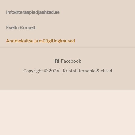
info@teraapiadjaehted.ee
Evelin Kornelt
Andmekaitse ja müügitingimused
Facebook
Copyright © 2026 | Kristalliteraapia & ehted