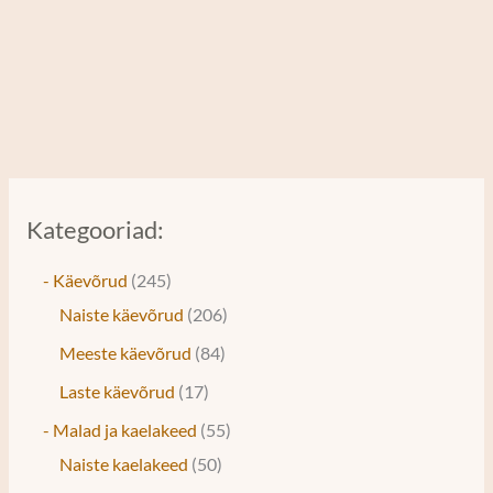
Kategooriad:
- Käevõrud
245
Naiste käevõrud
206
Meeste käevõrud
84
Laste käevõrud
17
- Malad ja kaelakeed
55
Naiste kaelakeed
50