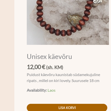
Unisex käevõru
12,00
€
(sh. KM)
Puidust käevõru kaunistab südamekujuline
ripats , millel on kiri lovely. Suurusele 18 cm
Availability:
Laos
LISA KORVI