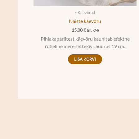
- Käevõrud
Naiste käevõru
15,00
€
(sh. KM)
Pihlakapärlitest käevõru kaunitab efektne
roheline mere settekivi. Suurus 19 cm.
LISA KORVI