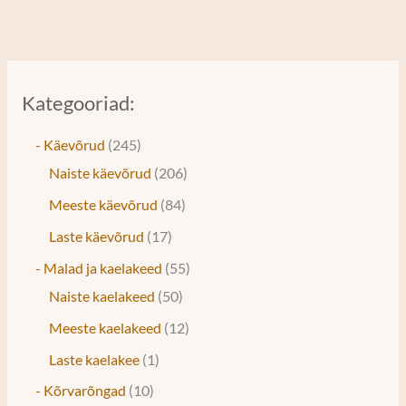
Kategooriad:
- Käevõrud
245
Naiste käevõrud
206
Meeste käevõrud
84
Laste käevõrud
17
- Malad ja kaelakeed
55
Naiste kaelakeed
50
Meeste kaelakeed
12
Laste kaelakee
1
- Kõrvarõngad
10