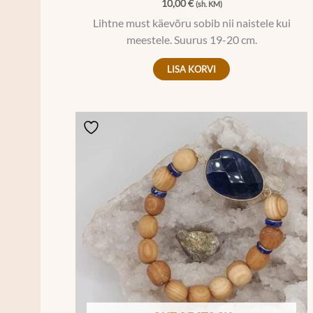
10,00
€
(sh. KM)
Lihtne must käevõru sobib nii naistele kui
meestele. Suurus 19-20 cm.
LISA KORVI