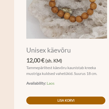
Unisex käevõru
12,00
€
(sh. KM)
Tammepärlitest käevõru kaunistab kreeka
mustriga kuldsed vahetükid. Suurus 18 cm.
Availability:
Laos
LISA KORVI