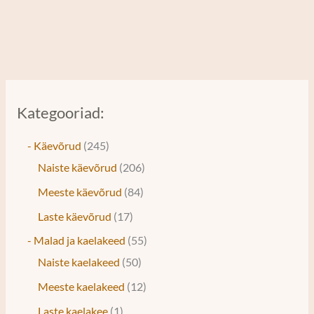
Kategooriad:
- Käevõrud
245
Naiste käevõrud
206
Meeste käevõrud
84
Laste käevõrud
17
- Malad ja kaelakeed
55
Naiste kaelakeed
50
Meeste kaelakeed
12
Laste kaelakee
1