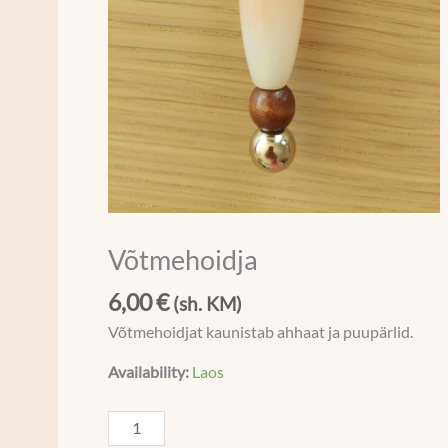
Võtmehoidja
6,00
€
(sh. KM)
Võtmehoidjat kaunistab ahhaat ja puupärlid.
Availability:
Laos