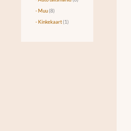
- Muu
8
- Kinkekaart
1