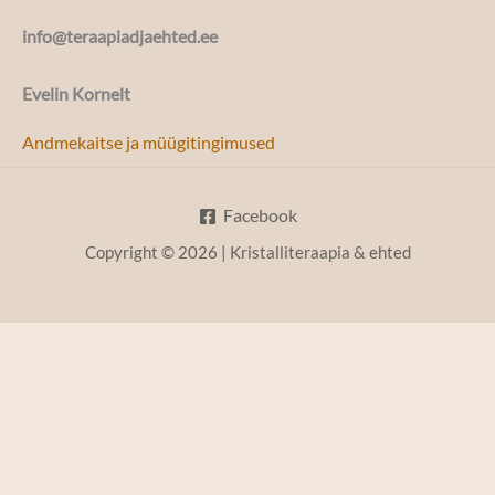
info@teraapiadjaehted.ee
Evelin Kornelt
Andmekaitse ja müügitingimused
Facebook
Copyright © 2026 | Kristalliteraapia & ehted