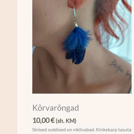
Kõrvarõngad
10,00
€
(sh. KM)
Sinised sulelised on niklivabad. Kinkekarp tasuta