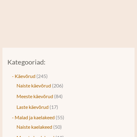
Kategooriad:
- Käevõrud
245
Naiste käevõrud
206
Meeste käevõrud
84
Laste käevõrud
17
- Malad ja kaelakeed
55
Naiste kaelakeed
50