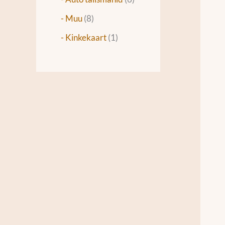
- Muu
8
- Kinkekaart
1