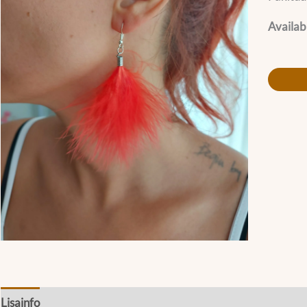
Availabi
Lisainfo