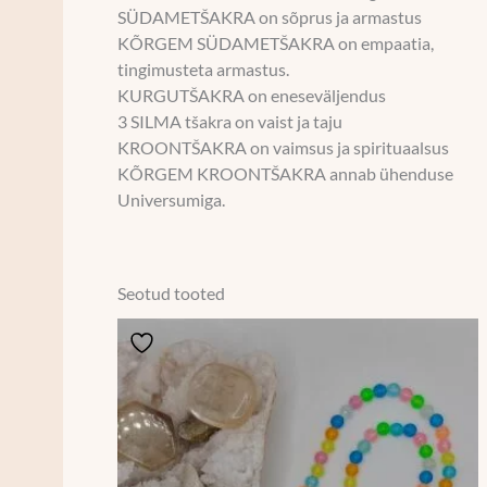
SÜDAMETŠAKRA on sõprus ja armastus
KÕRGEM SÜDAMETŠAKRA on empaatia,
tingimusteta armastus.
KURGUTŠAKRA on eneseväljendus
3 SILMA tšakra on vaist ja taju
KROONTŠAKRA on vaimsus ja spirituaalsus
KÕRGEM KROONTŠAKRA annab ühenduse
Universumiga.
Seotud tooted