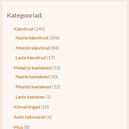
Kategooriad:
- Käevõrud
245
Naiste käevõrud
206
Meeste käevõrud
84
Laste käevõrud
17
- Malad ja kaelakeed
55
Naiste kaelakeed
50
Meeste kaelakeed
12
Laste kaelakee
1
- Kõrvarõngad
10
- Auto talismanid
6
- Muu
8