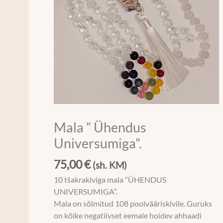
Mala ” Ühendus
Universumiga”.
75,00
€
(sh. KM)
10 tšakrakiviga mala “ÜHENDUS
UNIVERSUMIGA”.
Mala on sõlmitud 108 poolvääriskivile. Guruks
on kõike negatiivset eemale hoidev ahhaadi