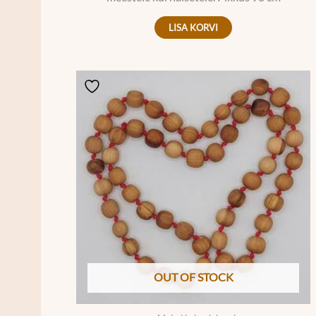
LISA KORVI
OUT OF STOCK