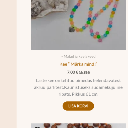
- Malad ja kaelakeed
Kee ” Märka mind!”
7,00
€
(sh. KM)
Laste kee on tehtud pimedas helendavatest
akrüülpärlitest.Kaunistuseks südamekujuline
ripats. Pikkus 61 cm.
LISA KORVI