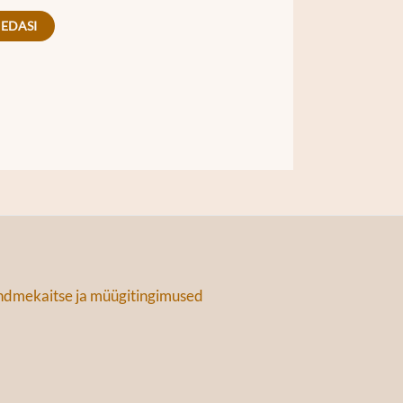
 EDASI
dmekaitse ja müügitingimused