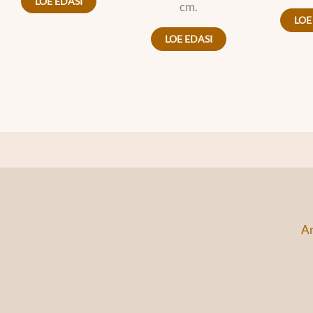
LOE EDASI
cm.
LOE
LOE EDASI
An