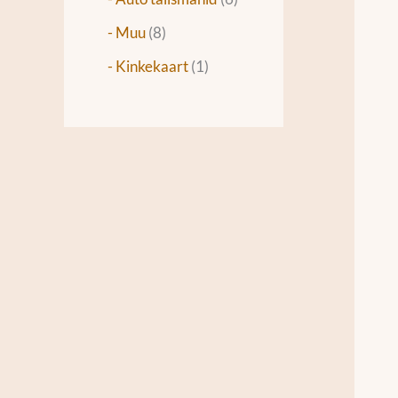
- Muu
8
- Kinkekaart
1