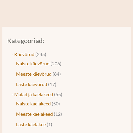
Kategooriad:
- Käevõrud
245
Naiste käevõrud
206
Meeste käevõrud
84
Laste käevõrud
17
- Malad ja kaelakeed
55
Naiste kaelakeed
50
Meeste kaelakeed
12
Laste kaelakee
1