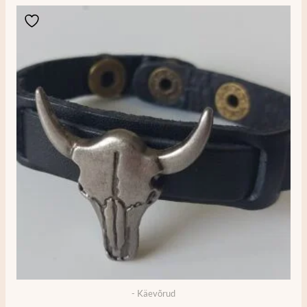
- Käevõrud