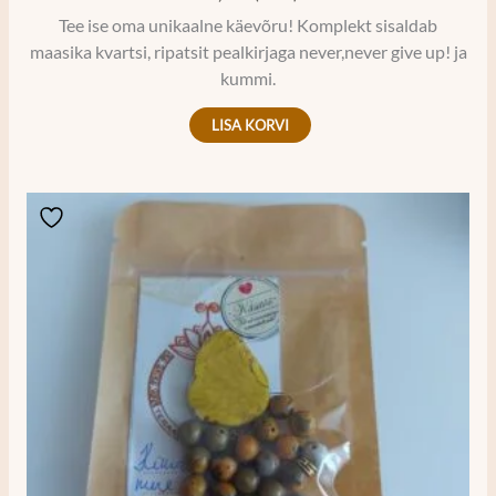
Tee ise oma unikaalne käevõru! Komplekt sisaldab
maasika kvartsi, ripatsit pealkirjaga never,never give up! ja
kummi.
LISA KORVI