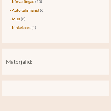
- Kõrvarõngad
10
- Auto talismanid
6
- Muu
8
- Kinkekaart
1
Materjalid: