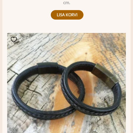
cm.
LISA KORVI