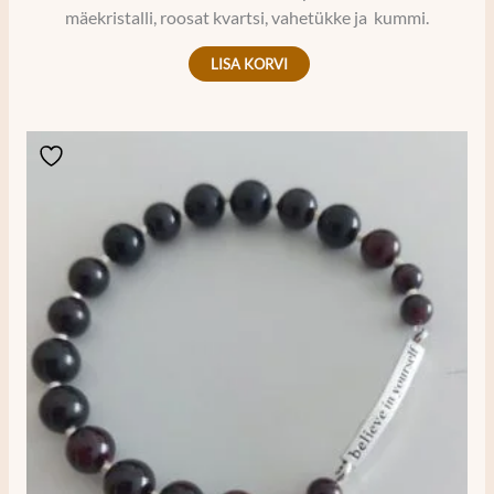
mäekristalli, roosat kvartsi, vahetükke ja kummi.
LISA KORVI