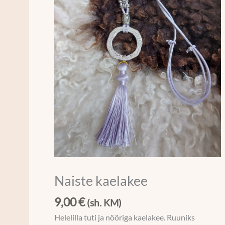
Naiste kaelakee
9,00
€
(sh. KM)
Helelilla tuti ja nööriga kaelakee. Ruuniks