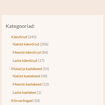
Kategooriad:
- Käevõrud
245
Naiste käevõrud
206
Meeste käevõrud
84
Laste käevõrud
17
- Malad ja kaelakeed
55
Naiste kaelakeed
50
Meeste kaelakeed
12
Laste kaelakee
1
- Kõrvarõngad
10