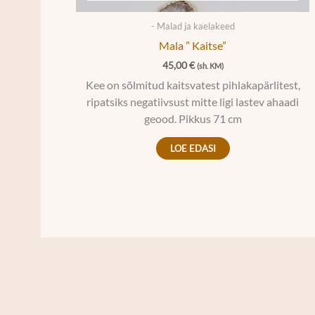
- Malad ja kaelakeed
Mala ” Kaitse”
45,00
€
(sh. KM)
Kee on sõlmitud kaitsvatest pihlakapärlitest,
ripatsiks negatiivsust mitte ligi lastev ahaadi
geood. Pikkus 71 cm
LOE EDASI