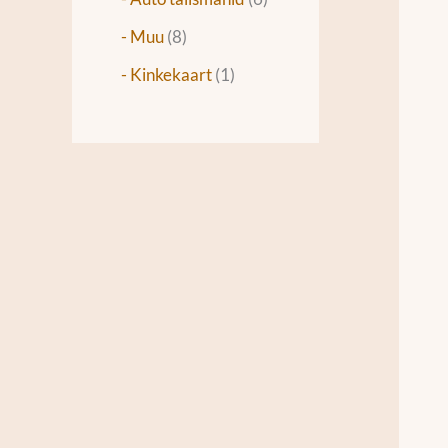
- Muu
8
- Kinkekaart
1