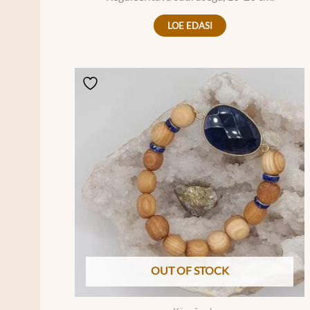
LOE EDASI
OUT OF STOCK