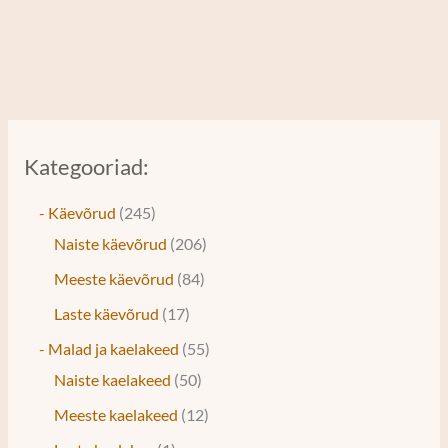
Kategooriad:
- Käevõrud
245
Naiste käevõrud
206
Meeste käevõrud
84
Laste käevõrud
17
- Malad ja kaelakeed
55
Naiste kaelakeed
50
Meeste kaelakeed
12