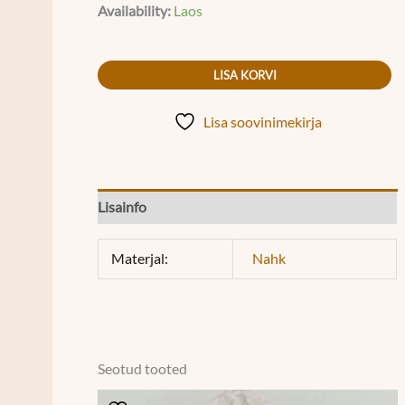
Availability:
Laos
LISA KORVI
Lisa soovinimekirja
Lisainfo
Materjal:
Nahk
Seotud tooted