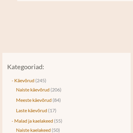
Kategooriad:
- Käevõrud
245
Naiste käevõrud
206
Meeste käevõrud
84
Laste käevõrud
17
- Malad ja kaelakeed
55
Naiste kaelakeed
50