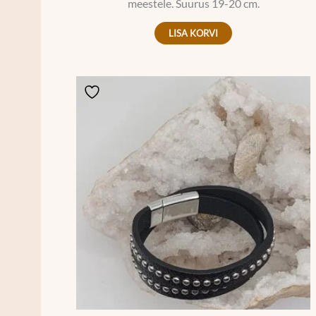
meestele. Suurus 19-20 cm.
LISA KORVI