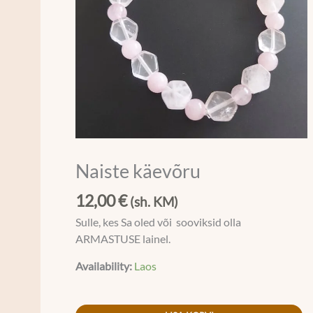
Naiste käevõru
12,00
€
(sh. KM)
Sulle, kes Sa oled või sooviksid olla
ARMASTUSE lainel.
Availability:
Laos