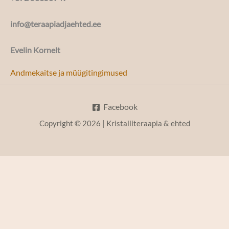
info@teraapiadjaehted.ee
Evelin Kornelt
Andmekaitse ja müügitingimused
Facebook
Copyright © 2026 | Kristalliteraapia & ehted