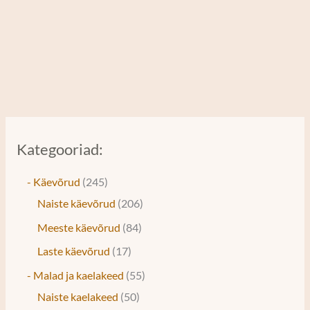
Kategooriad:
- Käevõrud
245
Naiste käevõrud
206
Meeste käevõrud
84
Laste käevõrud
17
- Malad ja kaelakeed
55
Naiste kaelakeed
50