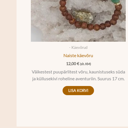
- Käevõrud
Naiste käevõru
12,00
€
(sh. KM)
Väikestest puupärlitest võru, kaunistuseks süda
ja küllusekivi roheline aventuriin. Suurus 17 cm.
LISA KORVI