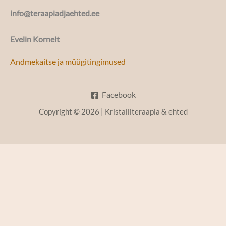
info@teraapiadjaehted.ee
Evelin Kornelt
Andmekaitse ja müügitingimused
Facebook
Copyright © 2026 | Kristalliteraapia & ehted