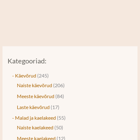
Kategooriad:
- Käevõrud
245
Naiste käevõrud
206
Meeste käevõrud
84
Laste käevõrud
17
- Malad ja kaelakeed
55
Naiste kaelakeed
50
Meeste kaelakeed
12