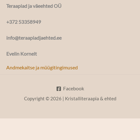
Teraapiad ja väeehted OÜ
+372 53358949
info@teraapiadjaehted.ee
Evelin Kornelt
Andmekaitse ja müügitingimused
Facebook
Copyright © 2026 | Kristalliteraapia & ehted