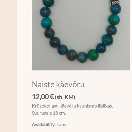
Naiste käevõru
12,00
€
(sh. KM)
Krüsokollast käevõru kaunistab liblikas.
Suurusele 18 cm.
Availability:
Laos