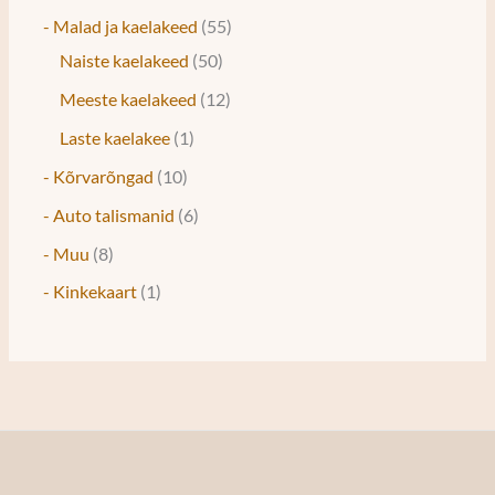
- Malad ja kaelakeed
55
Naiste kaelakeed
50
Meeste kaelakeed
12
Laste kaelakee
1
- Kõrvarõngad
10
- Auto talismanid
6
- Muu
8
- Kinkekaart
1