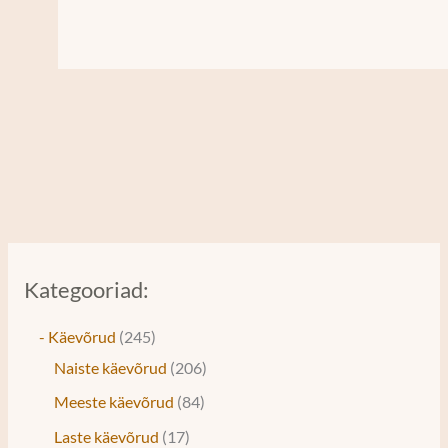
Kategooriad:
- Käevõrud
245
Naiste käevõrud
206
Meeste käevõrud
84
Laste käevõrud
17