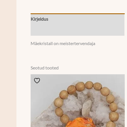
Kirjeldus
Lisainfo
Mäekristall on meistertervendaja
Seotud tooted