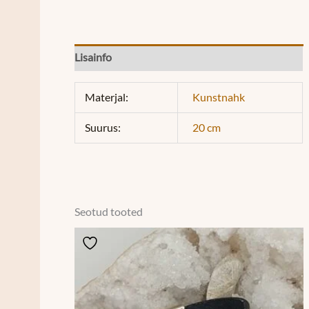
Lisainfo
Materjal:
Kunstnahk
Suurus:
20 cm
Seotud tooted