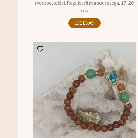
mere settekivi. Reguleeritava suurusega, 17-20
cm.
LOE EDASI