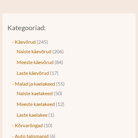
Kategooriad:
- Käevõrud
245
Naiste käevõrud
206
Meeste käevõrud
84
Laste käevõrud
17
- Malad ja kaelakeed
55
Naiste kaelakeed
50
Meeste kaelakeed
12
Laste kaelakee
1
- Kõrvarõngad
10
- Auto talismanid
6