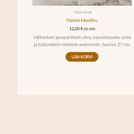
- Käevõrud
Naiste käevõru
12,00
€
(sh. KM)
Väikestest puupärlitest võru, kaunistuseks süda
ja küllusekivi roheline aventuriin. Suurus 17 cm.
LISA KORVI