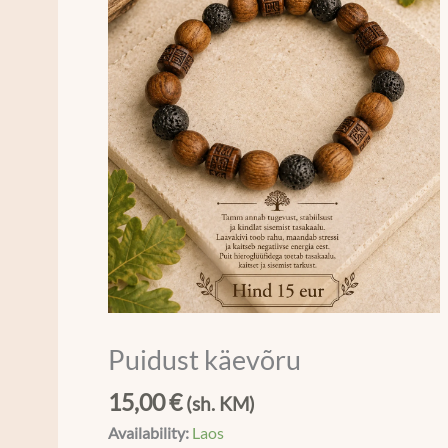
Puidust käevõru
15,00
€
(sh. KM)
Availability:
Laos