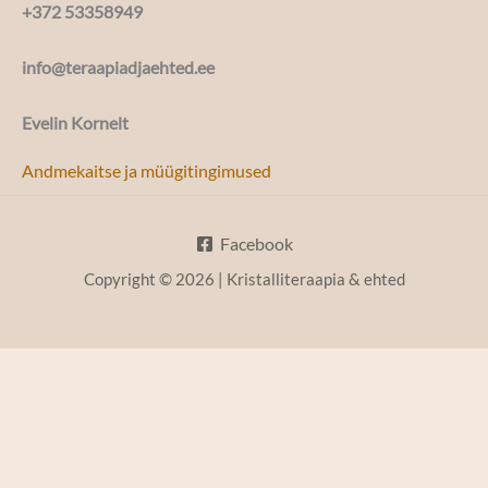
+372 53358949
info@teraapiadjaehted.ee
Evelin Kornelt
Andmekaitse ja müügitingimused
Facebook
Copyright © 2026 | Kristalliteraapia & ehted