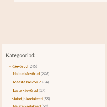
Kategooriad:
- Käevõrud
245
Naiste käevõrud
206
Meeste käevõrud
84
Laste käevõrud
17
- Malad ja kaelakeed
55
Naiste kaelakeed
50