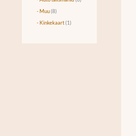
- Muu
8
- Kinkekaart
1