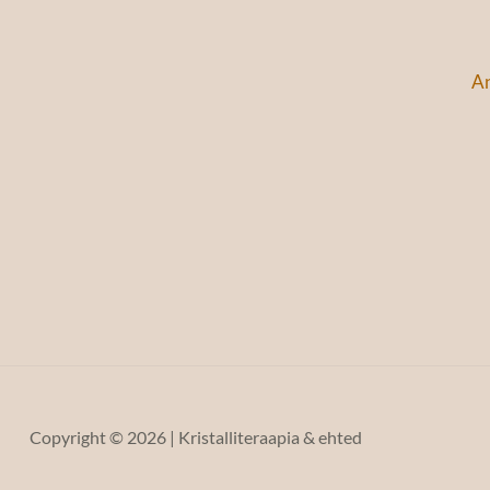
An
Copyright © 2026 | Kristalliteraapia & ehted