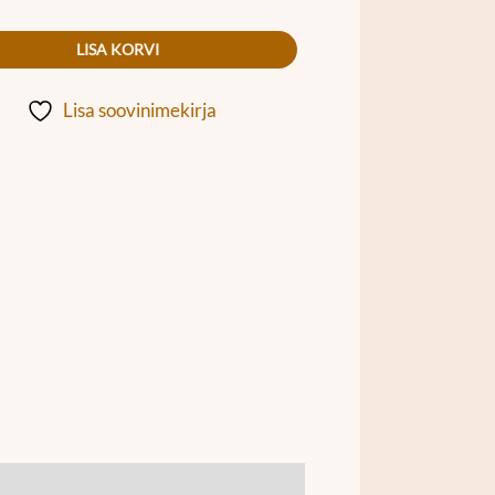
LISA KORVI
Lisa soovinimekirja