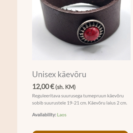
Unisex käevõru
12,00
€
(sh. KM)
Reguleeritava suurusega tumepruun käevõru
sobib suurustele 19-21 cm. Käevõru laius 2 cm.
Availability:
Laos