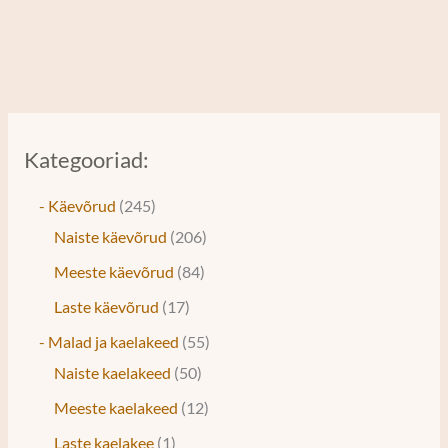
Kategooriad:
- Käevõrud
245
Naiste käevõrud
206
Meeste käevõrud
84
Laste käevõrud
17
- Malad ja kaelakeed
55
Naiste kaelakeed
50
Meeste kaelakeed
12
Laste kaelakee
1