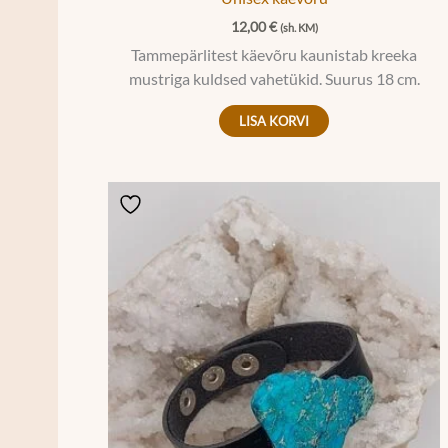
12,00
€
(sh. KM)
Tammepärlitest käevõru kaunistab kreeka
mustriga kuldsed vahetükid. Suurus 18 cm.
LISA KORVI