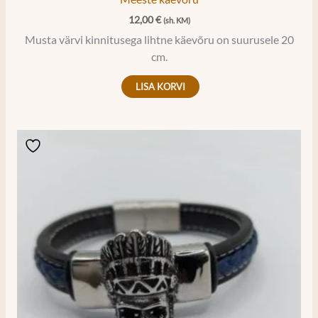
12,00
€
(sh. KM)
Musta värvi kinnitusega lihtne käevõru on suurusele 20
cm.
LISA KORVI