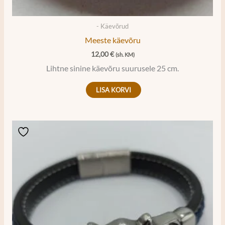
- Käevõrud
Meeste käevõru
12,00
€
(sh. KM)
Lihtne sinine käevõru suurusele 25 cm.
LISA KORVI