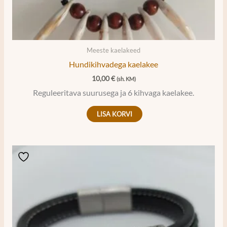
Meeste kaelakeed
Hundikihvadega kaelakee
10,00
€
(sh. KM)
Reguleeritava suurusega ja 6 kihvaga kaelakee.
LISA KORVI