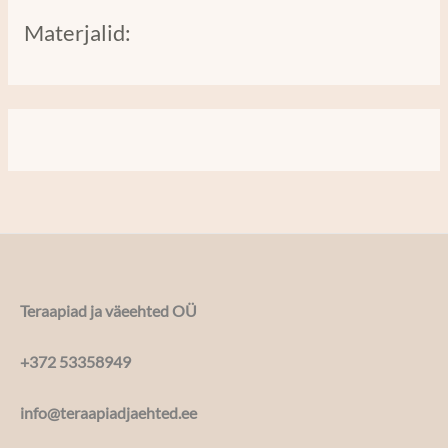
Materjalid:
Teraapiad ja väeehted OÜ
+372 53358949
info@teraapiadjaehted.ee