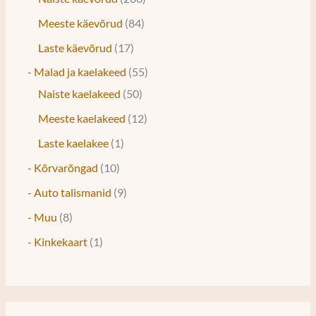
Meeste käevõrud
84
Laste käevõrud
17
- Malad ja kaelakeed
55
Naiste kaelakeed
50
Meeste kaelakeed
12
Laste kaelakee
1
- Kõrvarõngad
10
- Auto talismanid
9
- Muu
8
- Kinkekaart
1