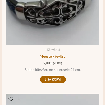
- Käevõrud
Meeste käevõru
9,00
€
(sh. KM)
Sinine käevõru on suurusele 21 cm.
LISA KORVI