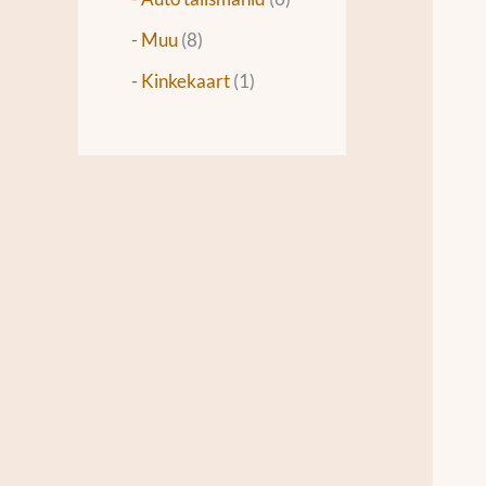
- Muu
8
- Kinkekaart
1