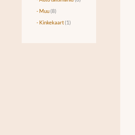
- Muu
8
- Kinkekaart
1