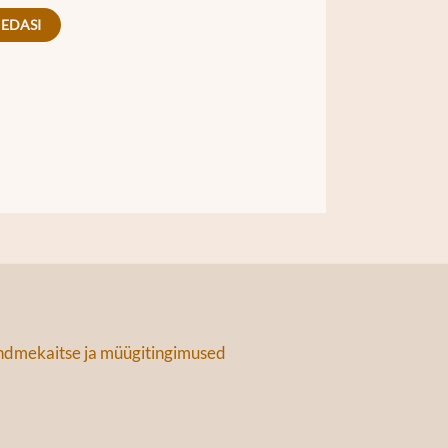
 EDASI
dmekaitse ja müügitingimused