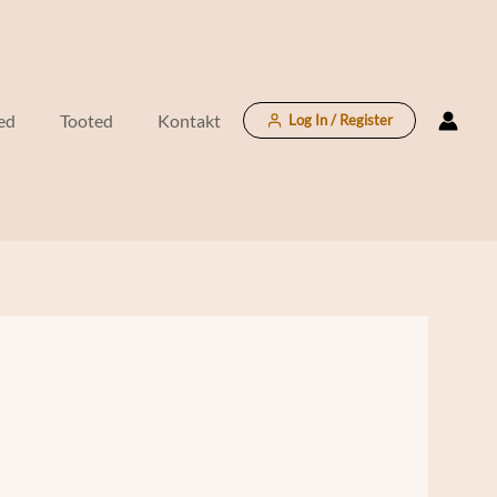
ed
Tooted
Kontakt
Log In / Register