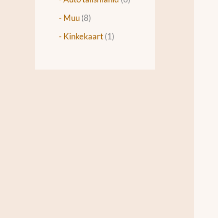
- Muu
8
- Kinkekaart
1