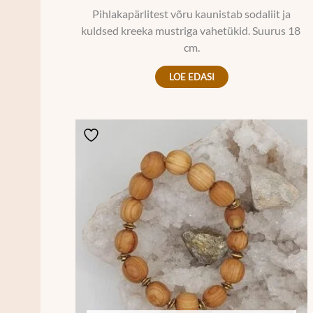
Pihlakapärlitest võru kaunistab sodaliit ja
kuldsed kreeka mustriga vahetükid. Suurus 18
cm.
LOE EDASI