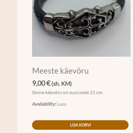
Meeste käevõru
9,00
€
(sh. KM)
Sinine käevõru on suurusele 21 cm.
Availability:
Laos
LISA KORVI