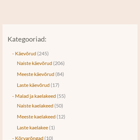
Kategooriad:
- Käevõrud
245
Naiste käevõrud
206
Meeste käevõrud
84
Laste käevõrud
17
- Malad ja kaelakeed
55
Naiste kaelakeed
50
Meeste kaelakeed
12
Laste kaelakee
1
- Kõrvarõngad
10