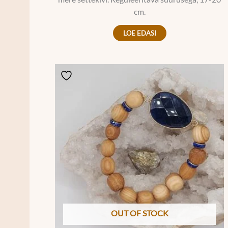
cm.
LOE EDASI
OUT OF STOCK