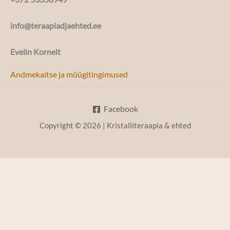
info@teraapiadjaehted.ee
Evelin Kornelt
Andmekaitse ja müügitingimused
Facebook
Copyright © 2026 | Kristalliteraapia & ehted