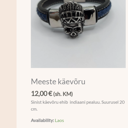
Meeste käevõru
12,00
€
(sh. KM)
Sinist käevõru ehib indiaani pealuu. Suurusel 20
cm.
Availability:
Laos