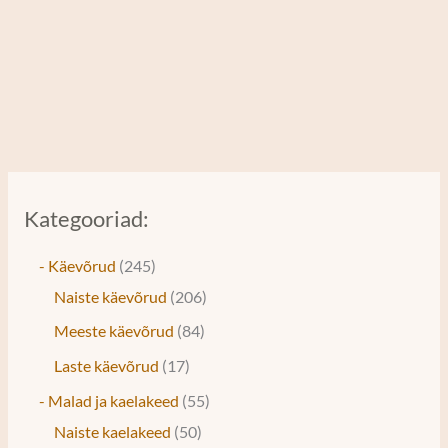
Kategooriad:
- Käevõrud
245
Naiste käevõrud
206
Meeste käevõrud
84
Laste käevõrud
17
- Malad ja kaelakeed
55
Naiste kaelakeed
50