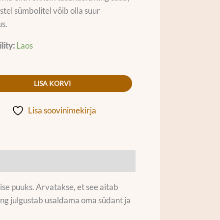
stel sümbolitel võib olla suur
s.
lity:
Laos
LISA KORVI
Lisa soovinimekirja
ise puuks. Arvatakse, et see aitab
ning julgustab usaldama oma südant ja