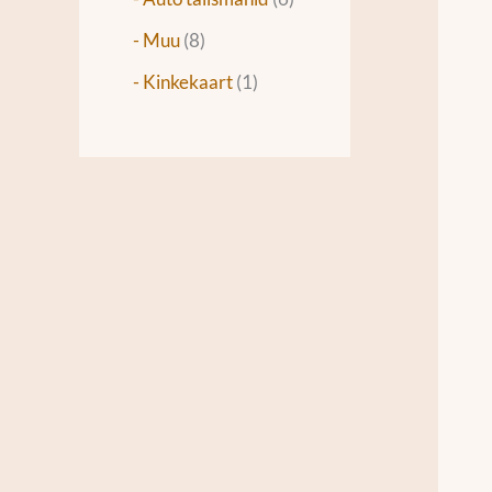
- Muu
8
- Kinkekaart
1